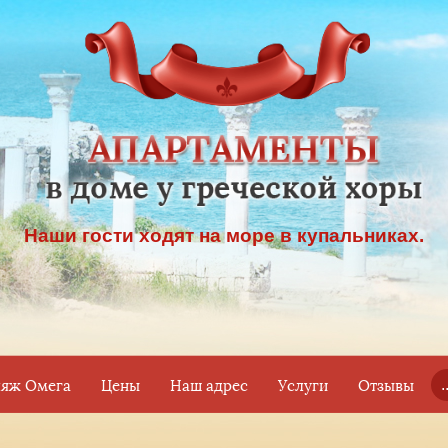
Наши гости ходят на море в купальниках.
.
яж Омега
Цены
Наш адрес
Услуги
Отзывы