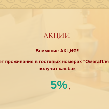
АКЦИИ
Внимание АКЦИЯ!!
ет проживание в гостевых номерах "ОмегаПляж
получит кэшбэк
5%
,