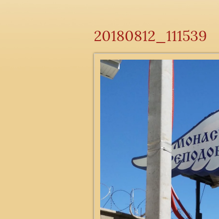
20180812_111539