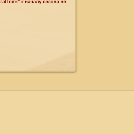
гаПляж" к началу сезона не