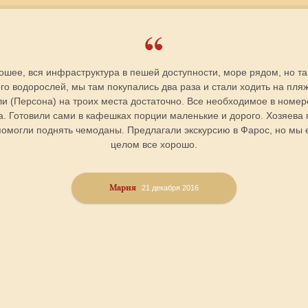
ее, вся инфраструктура в пешей доступности, море рядом, но так 
го водорослей, мы там покупались два раза и стали ходить на пля
 (Персона) на троих места достаточно. Все необходимое в номере 
а. Готовили сами в кафешках порции маленькие и дорого. Хозяева
помогли поднять чемоданы. Предлагали экскурсию в Фарос, но мы 
целом все хорошо.
Мария
21 декабря 2016